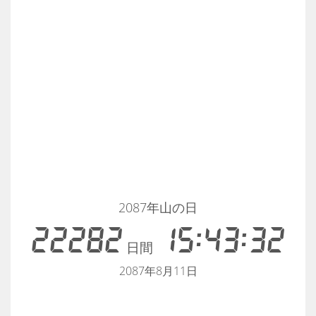
2087年山の日
22282
15:43:32
日間
2087年8月11日