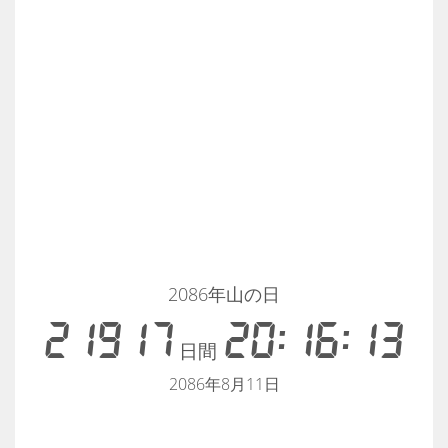
2086年山の日
21917
20:16:12
日間
2086年8月11日