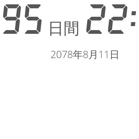
995
22:
日間
2078年8月11日