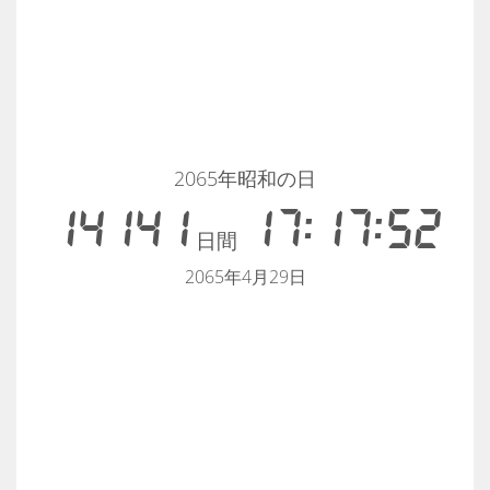
2065年昭和の日
14141
17:17:51
日間
2065年4月29日