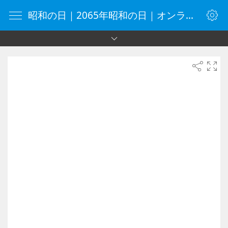
昭和の日｜2065年昭和の日｜オンラインタイマー｜タイマー｜vClock.jp