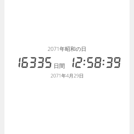
2071年昭和の日
16335
12:58:39
日間
2071年4月29日