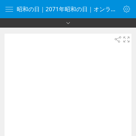
昭和の日｜2071年昭和の日｜オンラインタイマー｜タイマー｜vClock.jp