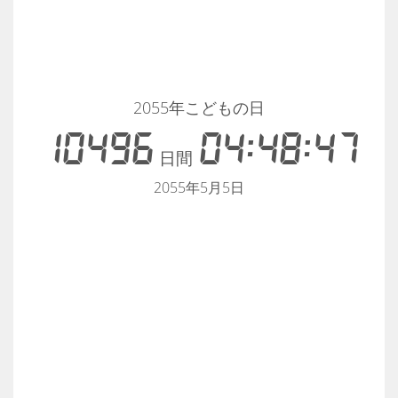
2055年こどもの日
10496
04:48:47
日間
2055年5月5日