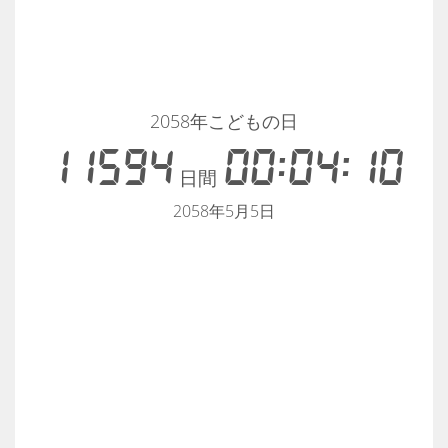
2058年こどもの日
11594
00:04:10
日間
2058年5月5日