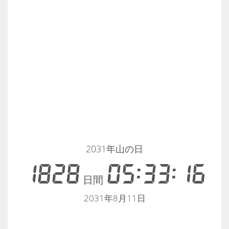
2031年山の日
1828
05:33:16
日間
2031年8月11日