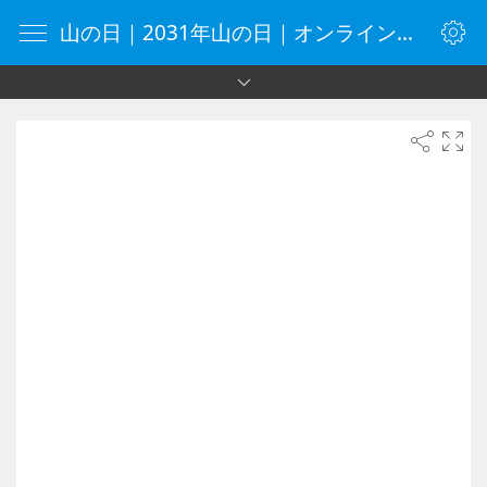
山の日｜2031年山の日｜オンラインタイマー｜タイマー｜vClock.jp