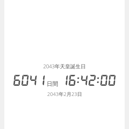
2043年天皇誕生日
6041
16:42:00
日間
2043年2月23日