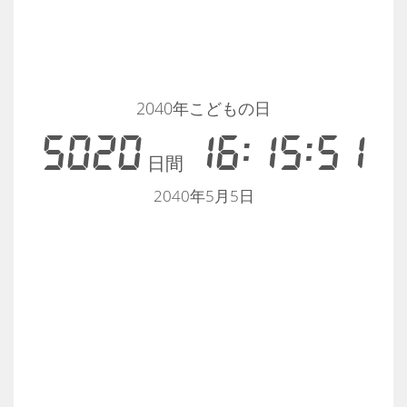
2040年こどもの日
5020
16:15:51
日間
2040年5月5日