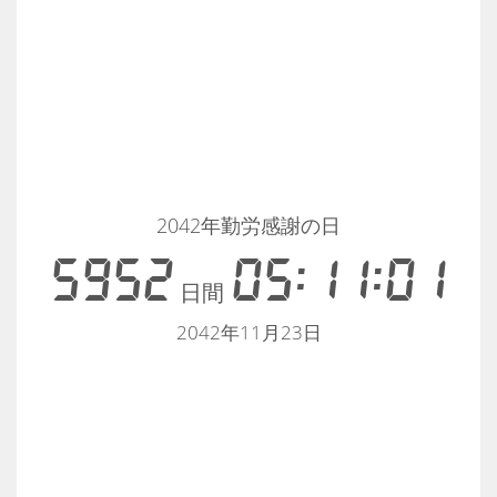
2042年勤労感謝の日
5952
05:11:01
日間
2042年11月23日