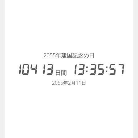
2055年建国記念の日
10413
13:35:57
日間
2055年2月11日