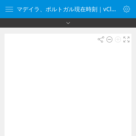
マデイラ、ポルトガル現在時刻｜vClock.jp