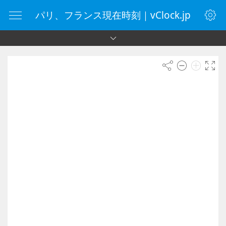
パリ、フランス現在時刻｜vClock.jp