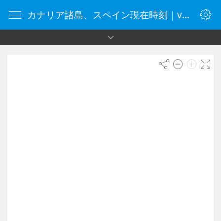
カナリア諸島、スペイン現在時刻｜vClock.jp