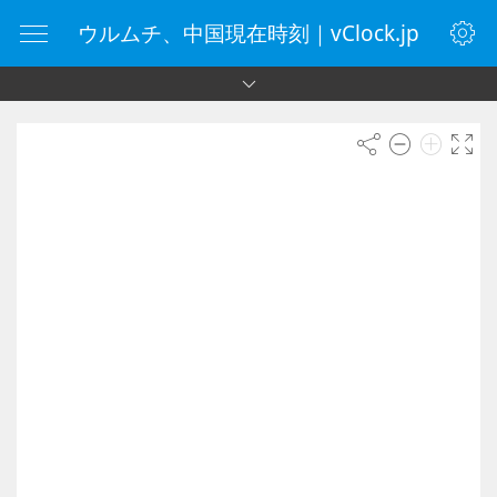
ウルムチ、中国現在時刻｜vClock.jp