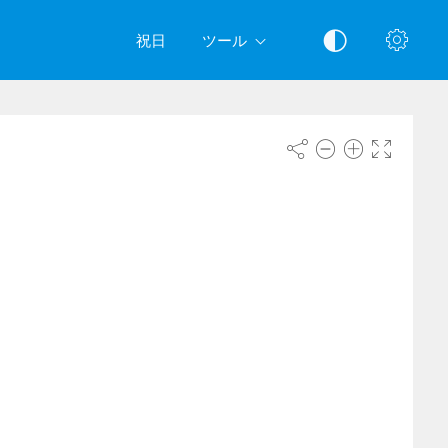
祝日
ツール