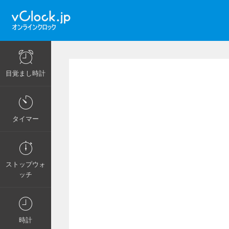
目覚まし時計
タイマー
ストップウォ
ッチ
時計