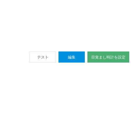
テスト
編集
目覚まし時計を設定