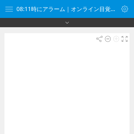
08:11時にアラーム｜オンライン目覚まし時計｜目覚まし時計