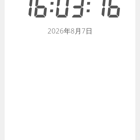
16:03:16
2026年8月7日