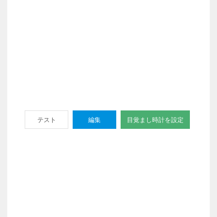
テスト
編集
目覚まし時計を設定