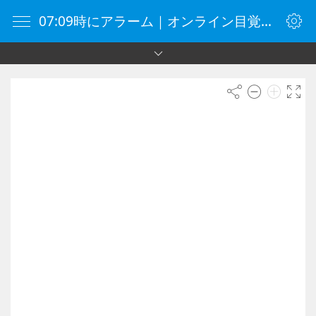
07:09時にアラーム｜オンライン目覚まし時計｜目覚まし時計