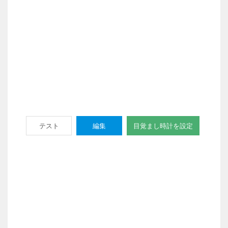
テスト
編集
目覚まし時計を設定