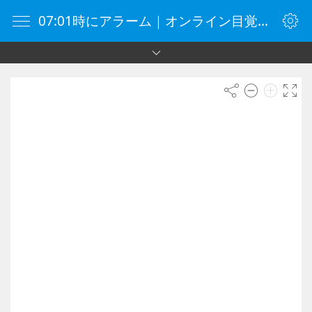
07:01時にアラーム｜オンライン目覚まし時計｜目覚まし時計