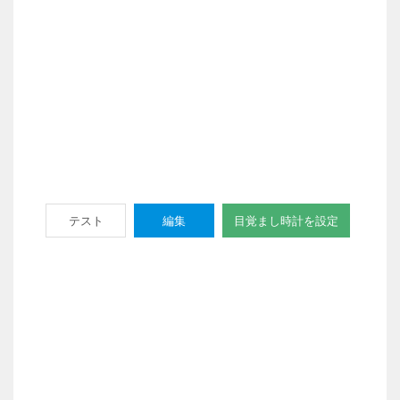
テスト
編集
目覚まし時計を設定