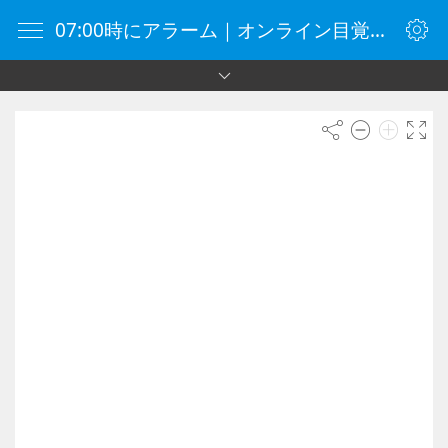
07:00時にアラーム｜オンライン目覚まし時計｜目覚まし時計