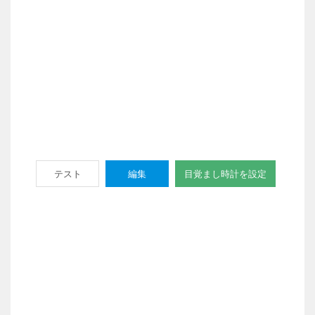
テスト
編集
目覚まし時計を設定