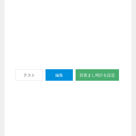
テスト
編集
目覚まし時計を設定