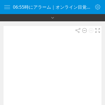
06:55時にアラーム｜オンライン目覚まし時計｜目覚まし時計