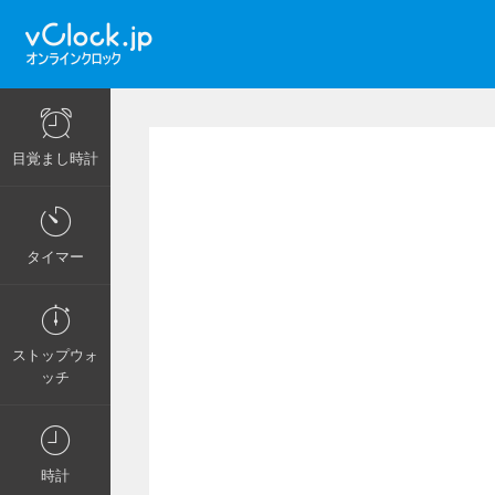
目覚まし時計
タイマー
ストップウォ
ッチ
時計