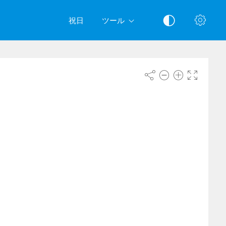
祝日
ツール