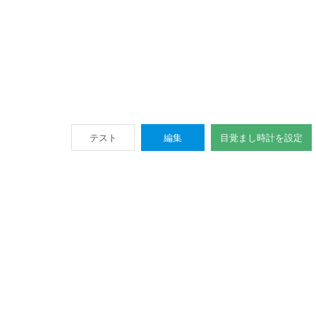
テスト
編集
目覚まし時計を設定