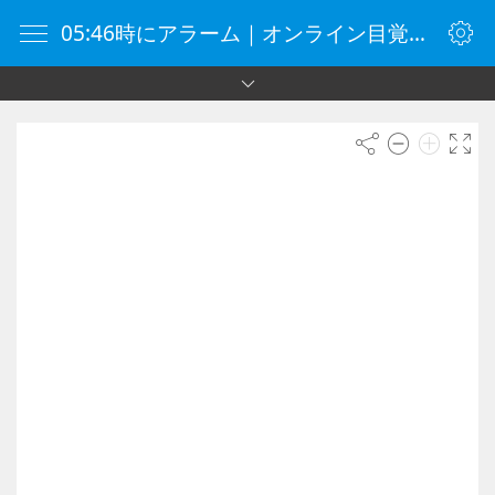
05:46時にアラーム｜オンライン目覚まし時計｜目覚まし時計