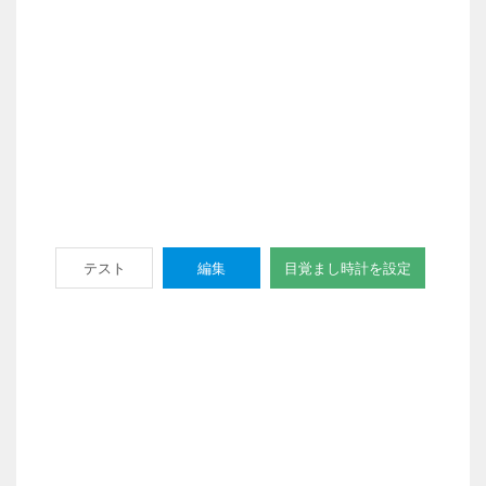
テスト
編集
目覚まし時計を設定