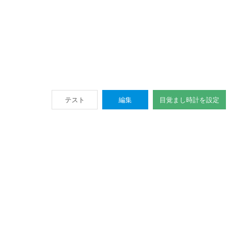
テスト
編集
目覚まし時計を設定