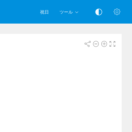
祝日
ツール