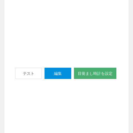
テスト
編集
目覚まし時計を設定