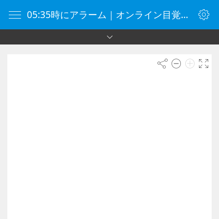
05:35時にアラーム｜オンライン目覚まし時計｜目覚まし時計