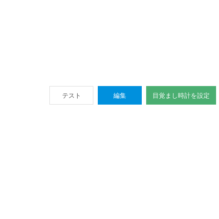
テスト
編集
目覚まし時計を設定