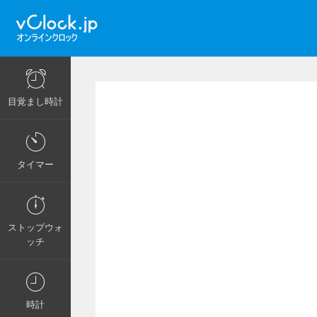
目覚まし時計
タイマー
ストップウォ
ッチ
時計