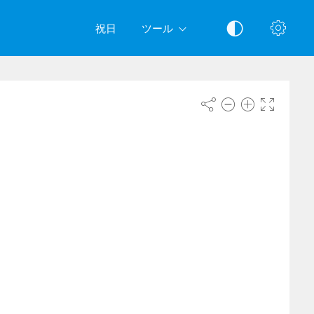
祝日
ツール