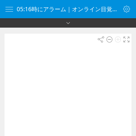
05:16時にアラーム｜オンライン目覚まし時計｜目覚まし時計