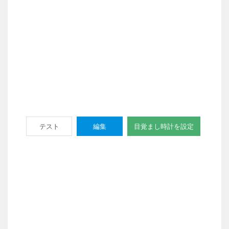
テスト
編集
目覚まし時計を設定