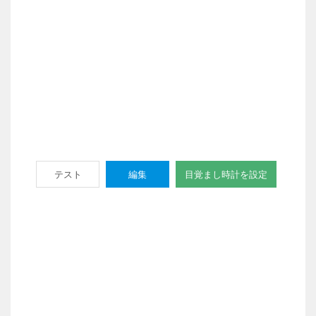
テスト
編集
目覚まし時計を設定