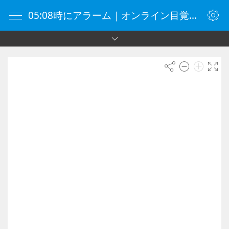
05:08時にアラーム｜オンライン目覚まし時計｜目覚まし時計