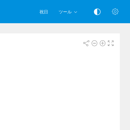
祝日
ツール