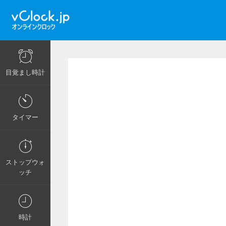
目覚まし時計
タイマー
ストップウォ
ッチ
時計