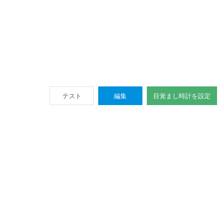
テスト
編集
目覚まし時計を設定