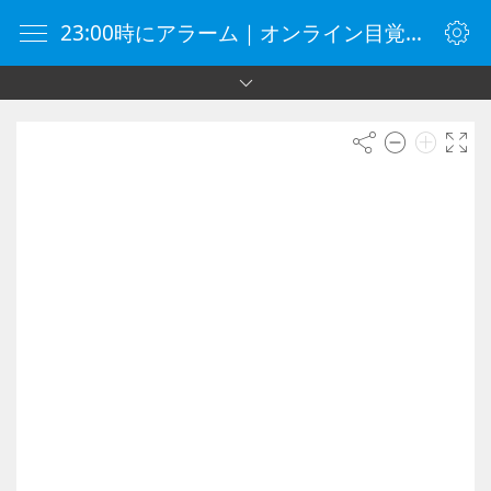
23:00時にアラーム｜オンライン目覚まし時計｜目覚まし時計