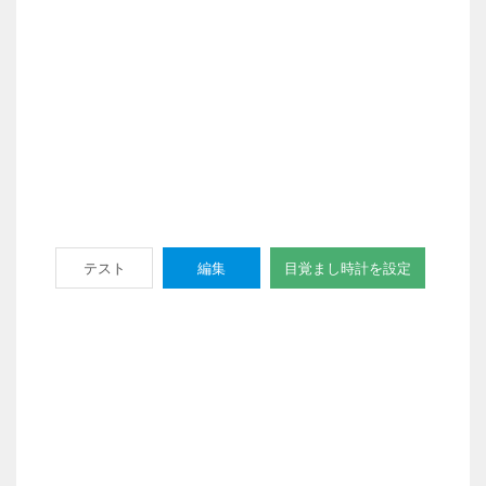
テスト
編集
目覚まし時計を設定