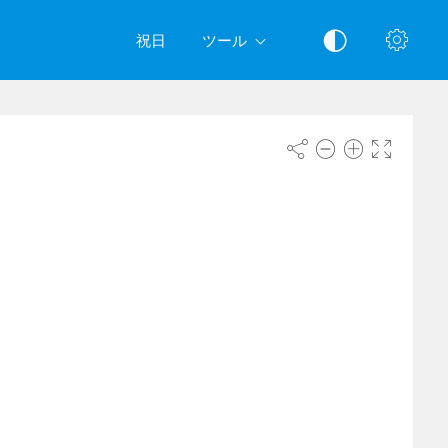
祝日
ツール