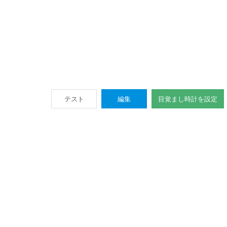
テスト
編集
目覚まし時計を設定