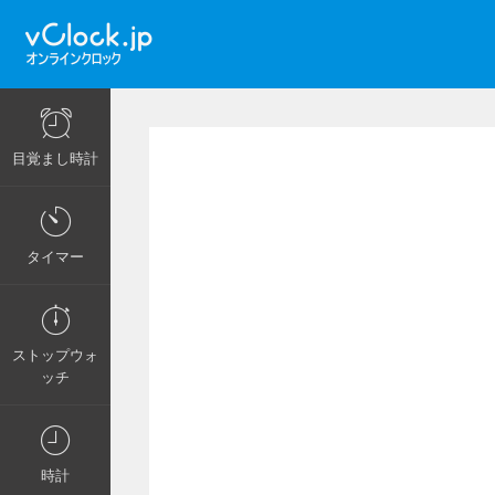
目覚まし時計
タイマー
ストップウォ
ッチ
時計