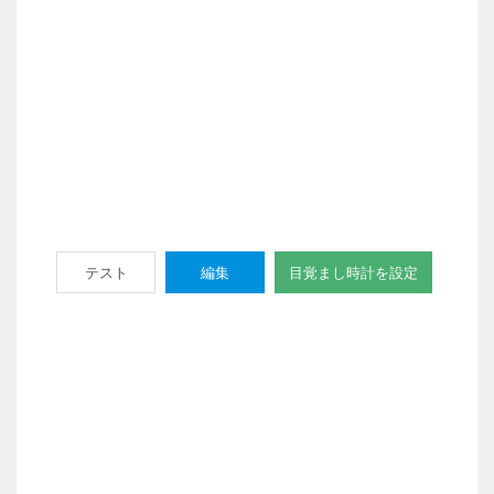
テスト
編集
目覚まし時計を設定