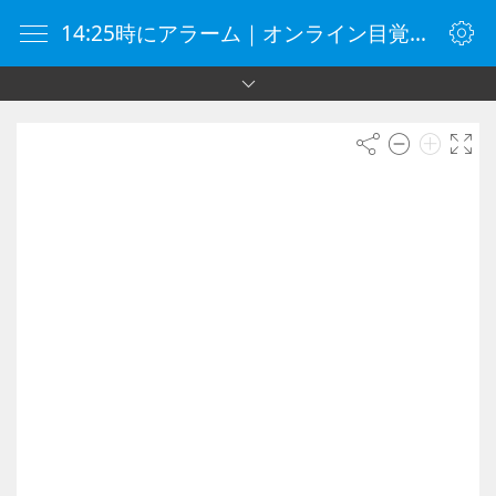
14:25時にアラーム｜オンライン目覚まし時計｜目覚まし時計