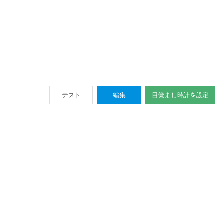
テスト
編集
目覚まし時計を設定