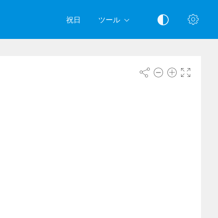
祝日
ツール