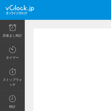
目覚まし時計
タイマー
ストップウォ
ッチ
時計