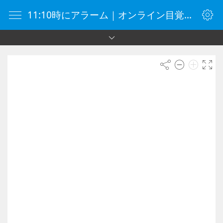
11:10時にアラーム｜オンライン目覚まし時計｜目覚まし時計