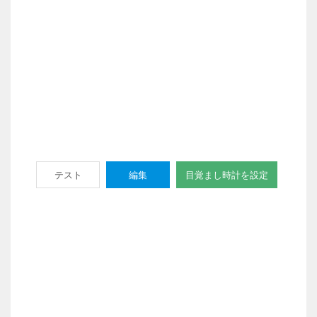
テスト
編集
目覚まし時計を設定