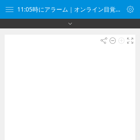
11:05時にアラーム｜オンライン目覚まし時計｜目覚まし時計