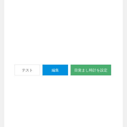
テスト
編集
目覚まし時計を設定